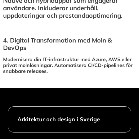
Native och hybridappar som engagerar
användare. Inkluderar underhåll,
uppdateringar och prestandaoptimering.
4.⁠ ⁠Digital Transformation med Moln &
DevOps
Modernisera din IT-infrastruktur med Azure, AWS eller
privat molnlösningar. Automatisera CI/CD-pipelines för
snabbare releases.
Arkitektur och design i Sverige​