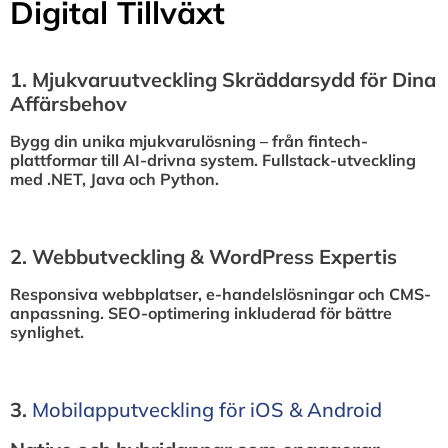
Digital Tillväxt
1.⁠ ⁠Mjukvaruutveckling Skräddarsydd för Dina
Affärsbehov
Bygg din unika mjukvarulösning – från fintech-
plattformar till AI-drivna system. Fullstack-utveckling
med .NET, Java och Python.
2.⁠ ⁠Webbutveckling & WordPress Expertis
Responsiva webbplatser, e-handelslösningar och CMS-
anpassning. SEO-optimering inkluderad för bättre
synlighet.
3.⁠
⁠Mobilapputveckling för iOS & Android