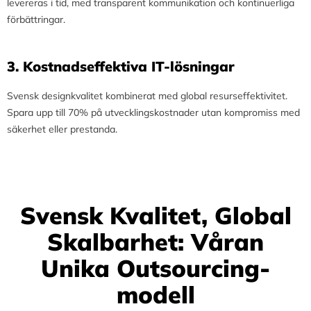
levereras i tid, med transparent kommunikation och kontinuerliga
förbättringar.
3.⁠ ⁠Kostnadseffektiva IT-lösningar
Svensk designkvalitet kombinerat med global resurseffektivitet.
Spara upp till 70% på utvecklingskostnader utan kompromiss med
säkerhet eller prestanda.
Svensk Kvalitet, Global
Skalbarhet: Våran
Unika Outsourcing-
modell