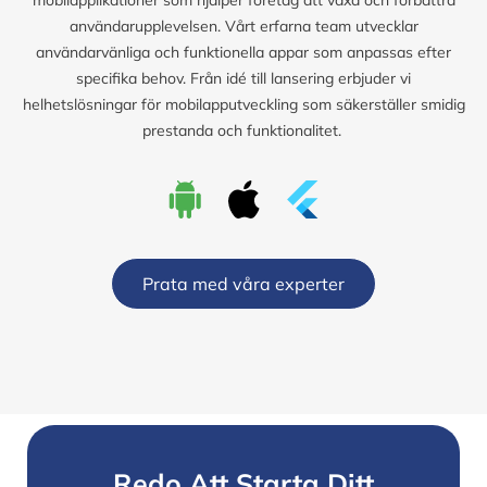
användarupplevelsen. Vårt erfarna team utvecklar
användarvänliga och funktionella appar som anpassas efter
specifika behov. Från idé till lansering erbjuder vi
helhetslösningar för mobilapputveckling som säkerställer smidig
prestanda och funktionalitet.
Prata med våra experter
Redo Att Starta Ditt