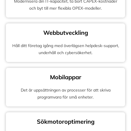
Modernisera din IT-kapacitet, ta bort CAPEX-kostnader
och byt till mer flexibla OPEX-modeller.
Webbutveckling
Håll ditt företag igång med överlägsen helpdesk-support,
underhåll och cybersäkerhet.
Mobilappar
Det är uppsättningen av processer för att skriva
programvara för små enheter.
Sökmotoroptimering