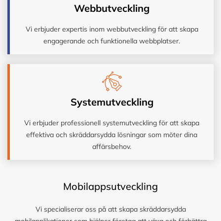
Webbutveckling
Vi erbjuder expertis inom webbutveckling för att skapa
engagerande och funktionella webbplatser.
Systemutveckling
Vi erbjuder professionell systemutveckling för att skapa
effektiva och skräddarsydda lösningar som möter dina
affärsbehov.
Mobilappsutveckling
Vi specialiserar oss på att skapa skräddarsydda
mobilapplikationer som hjälper företag att växa och förbättra