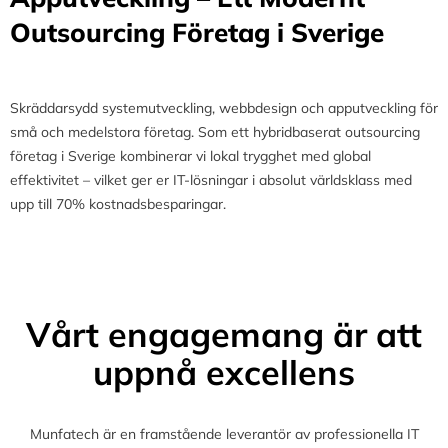
Outsourcing Företag i Sverige
Skräddarsydd systemutveckling, webbdesign och apputveckling för
små och medelstora företag. Som ett hybridbaserat outsourcing
företag i Sverige kombinerar vi lokal trygghet med global
effektivitet – vilket ger er IT-lösningar i absolut världsklass med
upp till 70% kostnadsbesparingar.
Vårt engagemang är att
uppnå excellens
Munfatech är en framstående leverantör av professionella IT