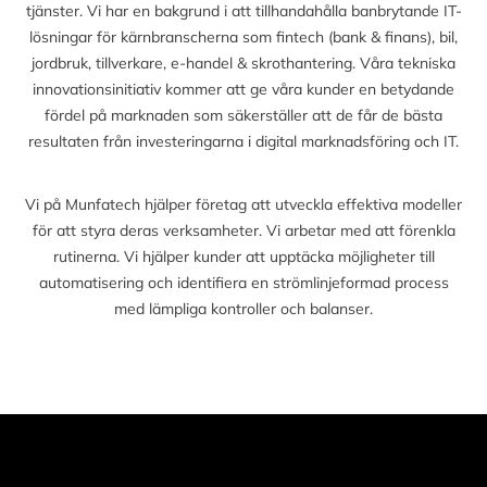
tjänster. Vi har en bakgrund i att tillhandahålla banbrytande IT-
lösningar för kärnbranscherna som fintech (bank & finans), bil,
jordbruk, tillverkare, e-handel & skrothantering. Våra tekniska
innovationsinitiativ kommer att ge våra kunder en betydande
fördel på marknaden som säkerställer att de får de bästa
resultaten från investeringarna i digital marknadsföring och IT.
Vi på Munfatech hjälper företag att utveckla effektiva modeller
för att styra deras verksamheter. Vi arbetar med att förenkla
rutinerna. Vi hjälper kunder att upptäcka möjligheter till
automatisering och identifiera en strömlinjeformad process
med lämpliga kontroller och balanser.