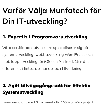
Varför Välja Munfatech för
Din IT-utveckling?
1.⁠ ⁠Expertis i Programvaruutveckling
Våra certifierade utvecklare specialiserar sig på
systemutveckling, webbutveckling WordPress, och
mobilapputveckling för iOS och Android. 15+ års
erfarenhet i fintech, e-handel och tillverkning.
2.⁠ ⁠Agilt tillvägagångssätt för Effektiv
Systemutveckling
Leveransgaranti med Scrum-metodik: 100% av våra projekt