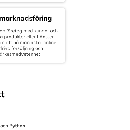
 marknadsföring
n företag med kunder och
 produkter eller tjänster.
om att nå människor online
 driva försäljning och
ärkesmedvetenhet.
xt
 och Python.