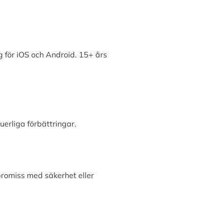
 för iOS och Android. 15+ års
erliga förbättringar.
promiss med säkerhet eller