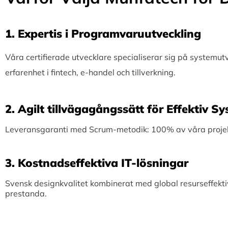
1.⁠ ⁠Expertis i Programvaruutveckling
Våra certifierade utvecklare specialiserar sig på systemu
erfarenhet i fintech, e-handel och tillverkning.
2.⁠ ⁠Agilt tillvägagångssätt för Effektiv 
Leveransgaranti med Scrum-metodik: 100% av våra projekt 
3.⁠ ⁠Kostnadseffektiva IT-lösningar
Svensk designkvalitet kombinerat med global resurseffekti
prestanda.