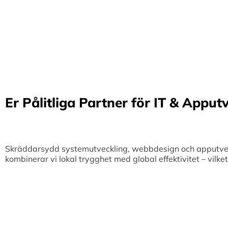
Er Pålitliga Partner för IT & Apput
Skräddarsydd systemutveckling, webbdesign och apputveckl
kombinerar vi lokal trygghet med global effektivitet – vilk