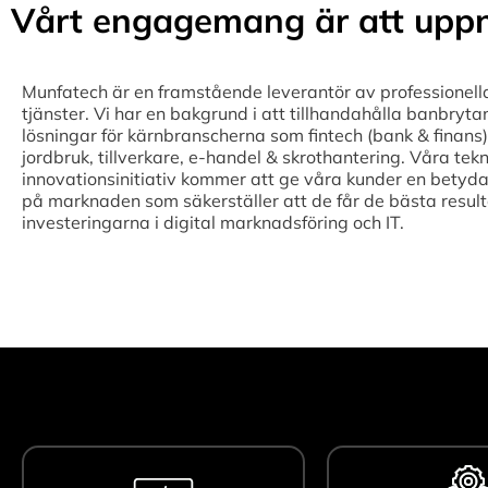
Vårt engagemang är att uppn
Munfatech är en framstående leverantör av professionell
tjänster. Vi har en bakgrund i att tillhandahålla banbryta
lösningar för kärnbranscherna som fintech (bank & finans),
jordbruk, tillverkare, e-handel & skrothantering. Våra tek
innovationsinitiativ kommer att ge våra kunder en betyda
på marknaden som säkerställer att de får de bästa result
investeringarna i digital marknadsföring och IT.