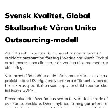
Svensk Kvalitet, Global
Skalbarhet: Våran Unika
Outsourcing-modell
Att hitta rätt IT-partner kan vara utmanande. Som ett
etablerat
outsourcing företag i Sverige
har Munfa Tech s
arbetsmodell som eliminerar de vanliga riskerna med trad
offshoring.
Vårt arbetsflöde börjar alltid här hemma: Våra skickliga a
projektledare i Sverige analyserar era affärsbehov och d
teknisk kravspecifikation som uppfyller strikta europeisk
(inklusive GDPR).
Denna blueprint överlämnas sedan till vårt dedikerade o
av expertutvecklare. Denna hybrida lösning garanterar att 