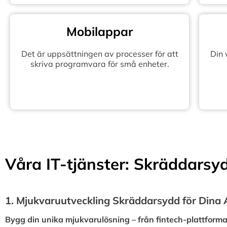
Mobilappar
Det är uppsättningen av processer för att
Din
skriva programvara för små enheter.
Våra IT-tjänster: Skräddarsydd
1.⁠ ⁠Mjukvaruutveckling Skräddarsydd för Dina
Bygg din unika mjukvarulösning – från fintech-plattformar