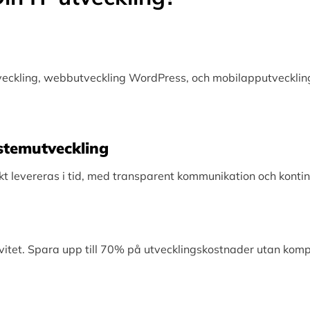
tveckling, webbutveckling WordPress, och mobilapputveckling
Systemutveckling
levereras i tid, med transparent kommunikation och kontinu
vitet. Spara upp till 70% på utvecklingskostnader utan kom