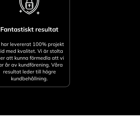
Fantastiskt resultat
 har levererat 100% projekt
tid med kvalitet. Vi är stolta
er att kunna förmedla att vi
ar år av kundförening. Våra
resultat leder till högre
kundbehållning.