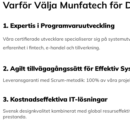
Varför Välja Munfatech för D
1.⁠ ⁠Expertis i Programvaruutveckling
Våra certifierade utvecklare specialiserar sig på systemu
erfarenhet i fintech, e-handel och tillverkning.
2.⁠ ⁠Agilt tillvägagångssätt för Effektiv 
Leveransgaranti med Scrum-metodik: 100% av våra projekt 
3.⁠ ⁠Kostnadseffektiva IT-lösningar
Svensk designkvalitet kombinerat med global resurseffekti
prestanda.