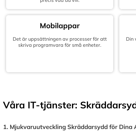
precis vad du vill.
Mobilappar
Det är uppsättningen av processer för att
Din
skriva programvara för små enheter.
Våra IT-tjänster: Skräddarsydd
1.⁠ ⁠Mjukvaruutveckling Skräddarsydd för Dina