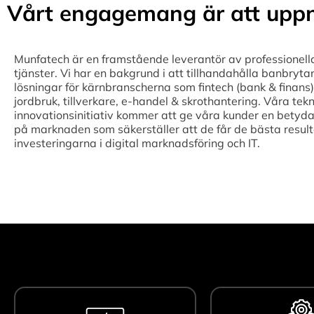
Vårt engagemang är att uppn
Munfatech är en framstående leverantör av professionell
tjänster. Vi har en bakgrund i att tillhandahålla banbryta
lösningar för kärnbranscherna som fintech (bank & finans),
jordbruk, tillverkare, e-handel & skrothantering. Våra tek
innovationsinitiativ kommer att ge våra kunder en betyda
på marknaden som säkerställer att de får de bästa result
investeringarna i digital marknadsföring och IT.