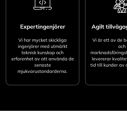
Expertingenjörer
Agilt tillväg
Vi har mycket skickliga
Vi är ett av de 
ingenjörer med utmärkt
och
teknisk kunskap och
marknadsföringsf
erfarenhet av att använda de
levererar kvalite
senaste
tid till kunder av 
mjukvarustandarderna.