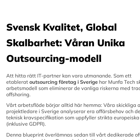
Svensk Kvalitet, Global
Skalbarhet: Våran Unika
Outsourcing-modell
Att hitta rätt IT-partner kan vara utmanande. Som ett
etablerat
outsourcing företag i Sverige
har Munfa Tech s
arbetsmodell som eliminerar de vanliga riskerna med trad
offshoring.
Vårt arbetsflöde börjar alltid här hemma: Våra skickliga a
projektledare i Sverige analyserar era affärsbehov och d
teknisk kravspecifikation som uppfyller strikta europeisk
(inklusive GDPR).
Denna blueprint överlämnas sedan till vårt dedikerade o