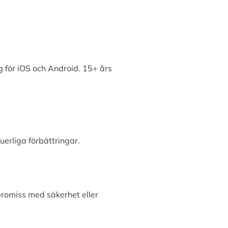
 för iOS och Android. 15+ års
erliga förbättringar.
promiss med säkerhet eller