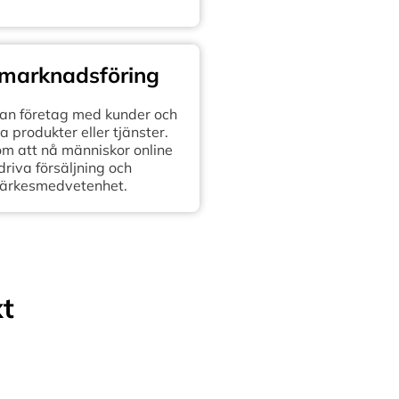
 marknadsföring
n företag med kunder och
 produkter eller tjänster.
om att nå människor online
 driva försäljning och
ärkesmedvetenhet.
xt