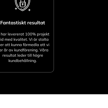
Fantastiskt resultat
 har levererat 100% projekt
tid med kvalitet. Vi är stolta
er att kunna förmedla att vi
ar år av kundförening. Våra
resultat leder till högre
kundbehållning.