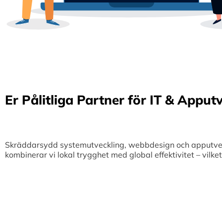
Er Pålitliga Partner för IT & Apput
Skräddarsydd systemutveckling, webbdesign och apputveckl
kombinerar vi lokal trygghet med global effektivitet – vilk