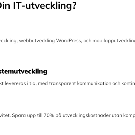
in IT-utveckling?
tveckling, webbutveckling WordPress, och mobilapputveckling
Systemutveckling
levereras i tid, med transparent kommunikation och kontinu
vitet. Spara upp till 70% på utvecklingskostnader utan kom