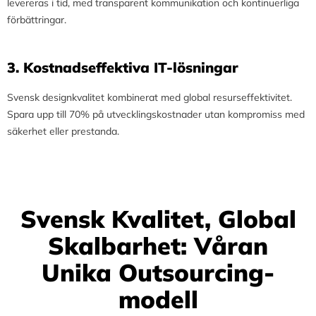
levereras i tid, med transparent kommunikation och kontinuerliga
förbättringar.
3.⁠ ⁠Kostnadseffektiva IT-lösningar
Svensk designkvalitet kombinerat med global resurseffektivitet.
Spara upp till 70% på utvecklingskostnader utan kompromiss med
säkerhet eller prestanda.
Svensk Kvalitet, Global
Skalbarhet: Våran
Unika Outsourcing-
modell