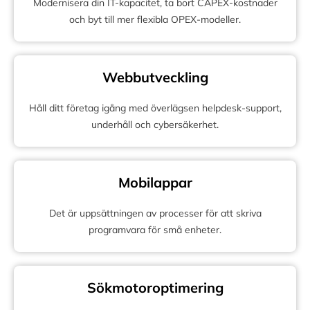
Modernisera din IT-kapacitet, ta bort CAPEX-kostnader
och byt till mer flexibla OPEX-modeller.
Webbutveckling
Håll ditt företag igång med överlägsen helpdesk-support,
underhåll och cybersäkerhet.
Mobilappar
Det är uppsättningen av processer för att skriva
programvara för små enheter.
Sökmotoroptimering