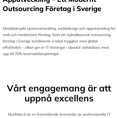
Outsourcing Företag i Sverige
Skräddarsydd systemutveckling, webbdesign och apputveckling för
små och medelstora företag. Som ett hybridbaserat outsourcing
företag i Sverige kombinerar vi lokal trygghet med global
effektivitet – vilket ger er IT-lösningar i absolut världsklass med
upp till 70% kostnadsbesparingar.
Vårt engagemang är att
uppnå excellens
Munfatech är en framstående leverantör av professionella IT