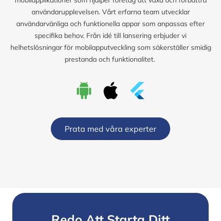
användarupplevelsen. Vårt erfarna team utvecklar
användarvänliga och funktionella appar som anpassas efter
specifika behov. Från idé till lansering erbjuder vi
helhetslösningar för mobilapputveckling som säkerställer smidig
prestanda och funktionalitet.
Prata med våra experter
Redo Att Starta Ditt