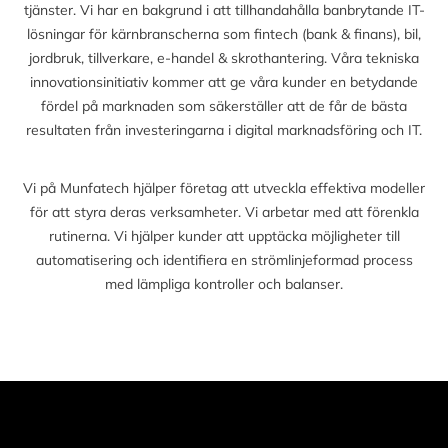
tjänster. Vi har en bakgrund i att tillhandahålla banbrytande IT-
lösningar för kärnbranscherna som fintech (bank & finans), bil,
jordbruk, tillverkare, e-handel & skrothantering. Våra tekniska
innovationsinitiativ kommer att ge våra kunder en betydande
fördel på marknaden som säkerställer att de får de bästa
resultaten från investeringarna i digital marknadsföring och IT.
Vi på Munfatech hjälper företag att utveckla effektiva modeller
för att styra deras verksamheter. Vi arbetar med att förenkla
rutinerna. Vi hjälper kunder att upptäcka möjligheter till
automatisering och identifiera en strömlinjeformad process
med lämpliga kontroller och balanser.