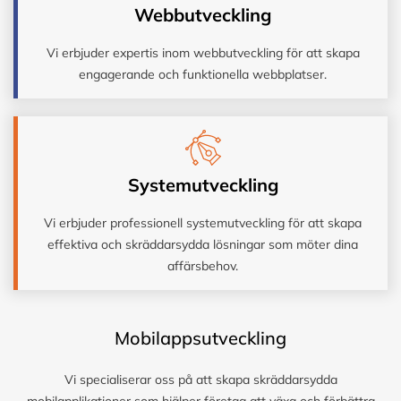
Webbutveckling
Vi erbjuder expertis inom webbutveckling för att skapa
engagerande och funktionella webbplatser.
Systemutveckling
Vi erbjuder professionell systemutveckling för att skapa
effektiva och skräddarsydda lösningar som möter dina
affärsbehov.
Mobilappsutveckling
Vi specialiserar oss på att skapa skräddarsydda
mobilapplikationer som hjälper företag att växa och förbättra