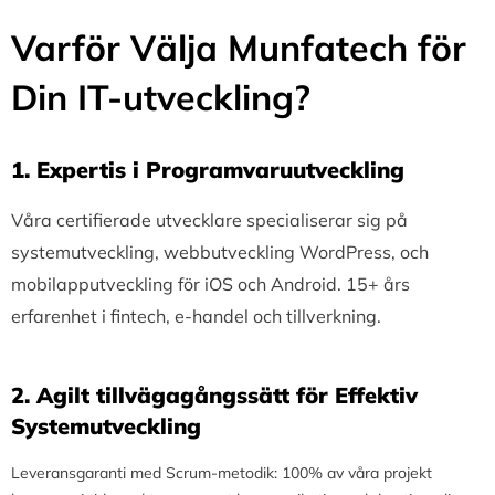
Varför Välja Munfatech för
Din IT-utveckling?
1.⁠ ⁠Expertis i Programvaruutveckling
Våra certifierade utvecklare specialiserar sig på
systemutveckling, webbutveckling WordPress, och
mobilapputveckling för iOS och Android. 15+ års
erfarenhet i fintech, e-handel och tillverkning.
2.⁠ ⁠Agilt tillvägagångssätt för Effektiv
Systemutveckling
Leveransgaranti med Scrum-metodik: 100% av våra projekt