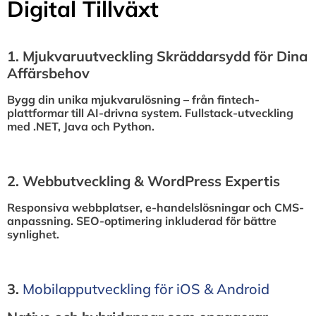
Digital Tillväxt
1.⁠ ⁠Mjukvaruutveckling Skräddarsydd för Dina
Affärsbehov
Bygg din unika mjukvarulösning – från fintech-
plattformar till AI-drivna system. Fullstack-utveckling
med .NET, Java och Python.
2.⁠ ⁠Webbutveckling & WordPress Expertis
Responsiva webbplatser, e-handelslösningar och CMS-
anpassning. SEO-optimering inkluderad för bättre
synlighet.
3.⁠
⁠Mobilapputveckling för iOS & Android