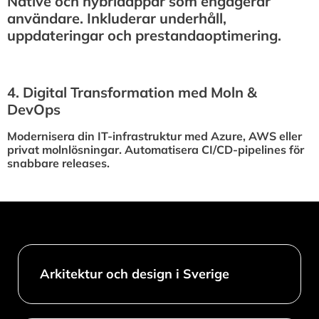
Native och hybridappar som engagerar
användare. Inkluderar underhåll,
uppdateringar och prestandaoptimering.
4.⁠ ⁠Digital Transformation med Moln &
DevOps
Modernisera din IT-infrastruktur med Azure, AWS eller
privat molnlösningar. Automatisera CI/CD-pipelines för
snabbare releases.
Arkitektur och design i Sverige​