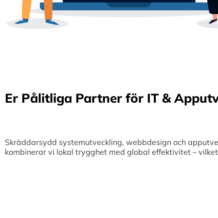
Er Pålitliga Partner för IT & Apput
Skräddarsydd systemutveckling, webbdesign och apputveckl
kombinerar vi lokal trygghet med global effektivitet – vilk