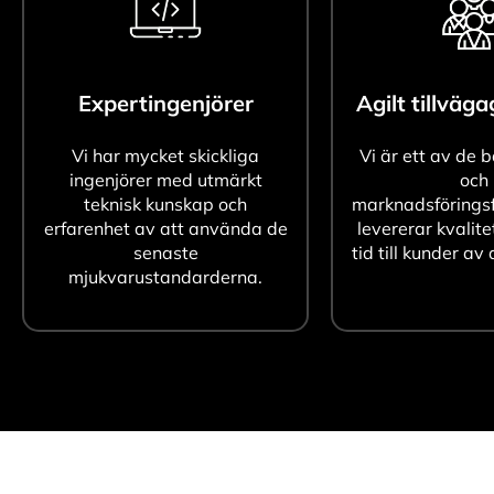
Expertingenjörer
Agilt tillväg
Vi har mycket skickliga
Vi är ett av de 
ingenjörer med utmärkt
och
teknisk kunskap och
marknadsföringsf
erfarenhet av att använda de
levererar kvalite
senaste
tid till kunder av 
mjukvarustandarderna.