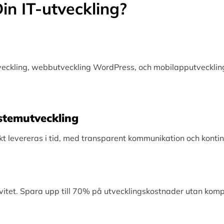
in IT-utveckling?
tveckling, webbutveckling WordPress, och mobilapputveckling
Systemutveckling
levereras i tid, med transparent kommunikation och kontinu
vitet. Spara upp till 70% på utvecklingskostnader utan kom