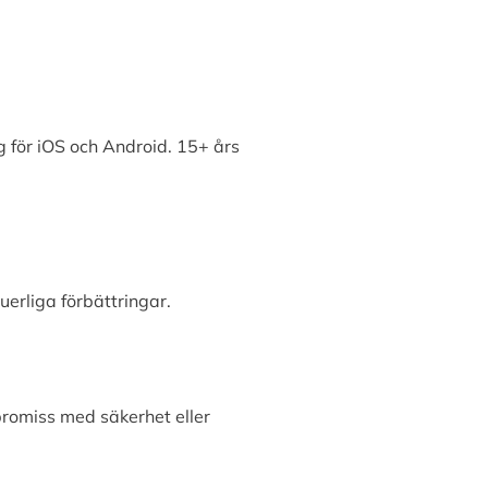
 för iOS och Android. 15+ års
erliga förbättringar.
promiss med säkerhet eller