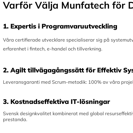
Varför Välja Munfatech för D
1.⁠ ⁠Expertis i Programvaruutveckling
Våra certifierade utvecklare specialiserar sig på systemu
erfarenhet i fintech, e-handel och tillverkning.
2.⁠ ⁠Agilt tillvägagångssätt för Effektiv 
Leveransgaranti med Scrum-metodik: 100% av våra projekt 
3.⁠ ⁠Kostnadseffektiva IT-lösningar
Svensk designkvalitet kombinerat med global resurseffekti
prestanda.