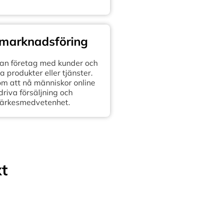
 marknadsföring
n företag med kunder och
 produkter eller tjänster.
om att nå människor online
 driva försäljning och
ärkesmedvetenhet.
xt