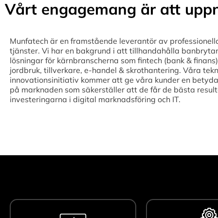
Vårt engagemang är att uppn
Munfatech är en framstående leverantör av professionell
tjänster. Vi har en bakgrund i att tillhandahålla banbryta
lösningar för kärnbranscherna som fintech (bank & finans),
jordbruk, tillverkare, e-handel & skrothantering. Våra tek
innovationsinitiativ kommer att ge våra kunder en betyda
på marknaden som säkerställer att de får de bästa result
investeringarna i digital marknadsföring och IT.