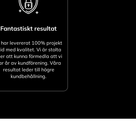
Fantastiskt resultat
 har levererat 100% projekt
tid med kvalitet. Vi är stolta
er att kunna förmedla att vi
ar år av kundförening. Våra
resultat leder till högre
kundbehållning.