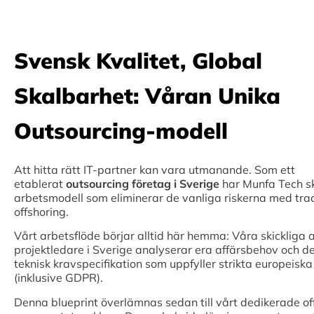
Svensk Kvalitet, Global
Skalbarhet: Våran Unika
Outsourcing-modell
Att hitta rätt IT-partner kan vara utmanande. Som ett
etablerat
outsourcing företag i Sverige
har Munfa Tech s
arbetsmodell som eliminerar de vanliga riskerna med trad
offshoring.
Vårt arbetsflöde börjar alltid här hemma: Våra skickliga a
projektledare i Sverige analyserar era affärsbehov och d
teknisk kravspecifikation som uppfyller strikta europeisk
(inklusive GDPR).
Denna blueprint överlämnas sedan till vårt dedikerade o