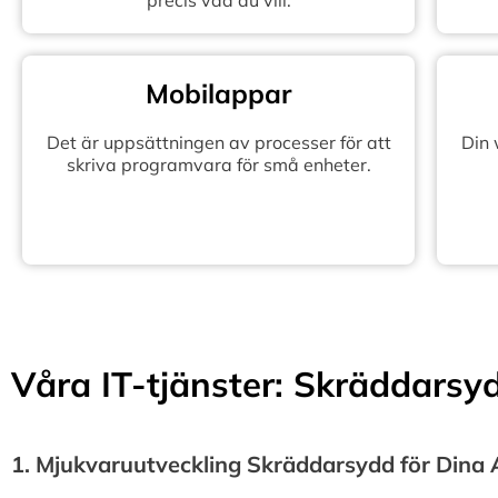
precis vad du vill.
Mobilappar
Det är uppsättningen av processer för att
Din
skriva programvara för små enheter.
Våra IT-tjänster: Skräddarsydd
1.⁠ ⁠Mjukvaruutveckling Skräddarsydd för Dina