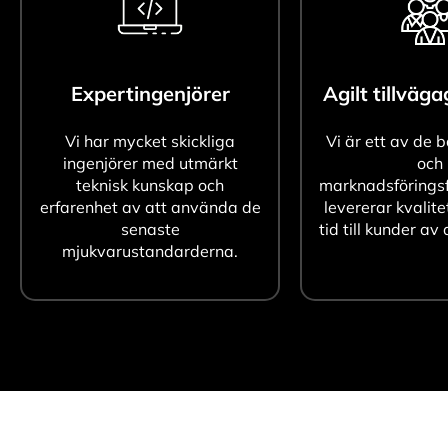
Expertingenjörer
Agilt tillväg
Vi har mycket skickliga
Vi är ett av de 
ingenjörer med utmärkt
och
teknisk kunskap och
marknadsföringsf
erfarenhet av att använda de
levererar kvalite
senaste
tid till kunder av 
mjukvarustandarderna.