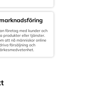
 marknadsföring
n företag med kunder och
 produkter eller tjänster.
om att nå människor online
 driva försäljning och
ärkesmedvetenhet.
xt