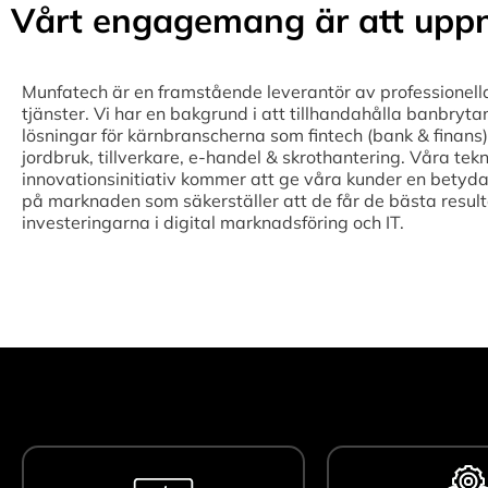
Vårt engagemang är att uppn
Munfatech är en framstående leverantör av professionell
tjänster. Vi har en bakgrund i att tillhandahålla banbryta
lösningar för kärnbranscherna som fintech (bank & finans),
jordbruk, tillverkare, e-handel & skrothantering. Våra tek
innovationsinitiativ kommer att ge våra kunder en betyda
på marknaden som säkerställer att de får de bästa result
investeringarna i digital marknadsföring och IT.