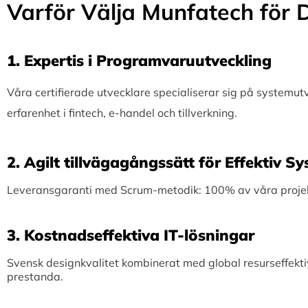
Varför Välja Munfatech för D
1.⁠ ⁠Expertis i Programvaruutveckling
Våra certifierade utvecklare specialiserar sig på systemu
erfarenhet i fintech, e-handel och tillverkning.
2.⁠ ⁠Agilt tillvägagångssätt för Effektiv 
Leveransgaranti med Scrum-metodik: 100% av våra projekt 
3.⁠ ⁠Kostnadseffektiva IT-lösningar
Svensk designkvalitet kombinerat med global resurseffekti
prestanda.