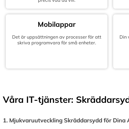
precis vad du vill.
Mobilappar
Det är uppsättningen av processer för att
Din
skriva programvara för små enheter.
Våra IT-tjänster: Skräddarsydd
1.⁠ ⁠Mjukvaruutveckling Skräddarsydd för Dina