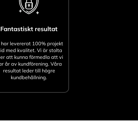
Fantastiskt resultat
 har levererat 100% projekt
tid med kvalitet. Vi är stolta
er att kunna förmedla att vi
ar år av kundförening. Våra
resultat leder till högre
kundbehållning.