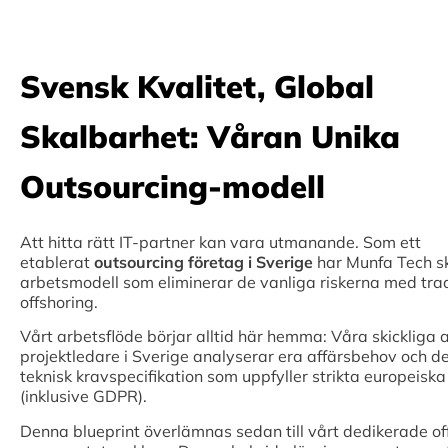
Svensk Kvalitet, Global
Skalbarhet: Våran Unika
Outsourcing-modell
Att hitta rätt IT-partner kan vara utmanande. Som ett
etablerat
outsourcing företag i Sverige
har Munfa Tech s
arbetsmodell som eliminerar de vanliga riskerna med trad
offshoring.
Vårt arbetsflöde börjar alltid här hemma: Våra skickliga a
projektledare i Sverige analyserar era affärsbehov och d
teknisk kravspecifikation som uppfyller strikta europeisk
(inklusive GDPR).
Denna blueprint överlämnas sedan till vårt dedikerade o