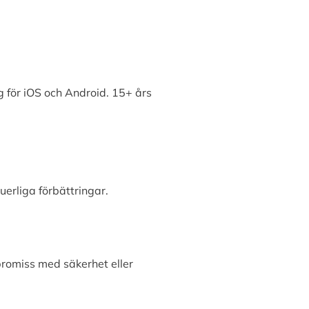
 för iOS och Android. 15+ års
erliga förbättringar.
promiss med säkerhet eller