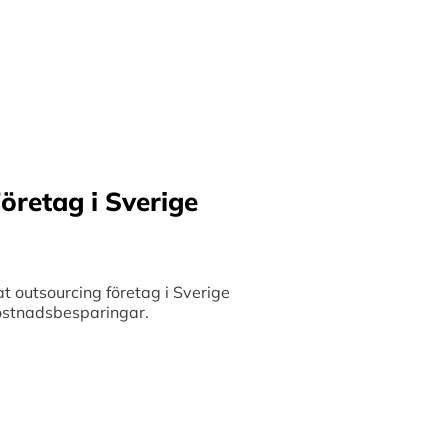
ilket möjliggör upp till
bete med små och
 och stimulerar tillväxt.
öretag i Sverige
 outsourcing företag i Sverige
 kostnadsbesparingar.