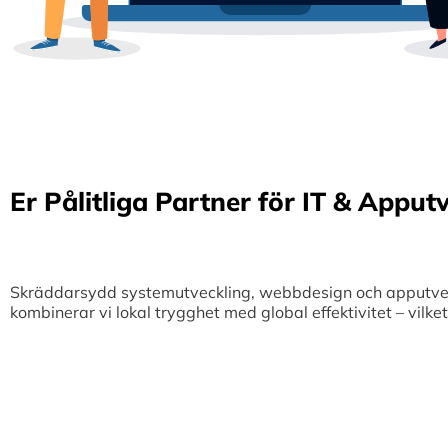
Er Pålitliga Partner för IT & Apput
Skräddarsydd systemutveckling, webbdesign och apputveckl
kombinerar vi lokal trygghet med global effektivitet – vilk