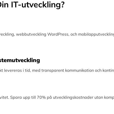
in IT-utveckling?
tveckling, webbutveckling WordPress, och mobilapputveckling
Systemutveckling
levereras i tid, med transparent kommunikation och kontinu
vitet. Spara upp till 70% på utvecklingskostnader utan kom