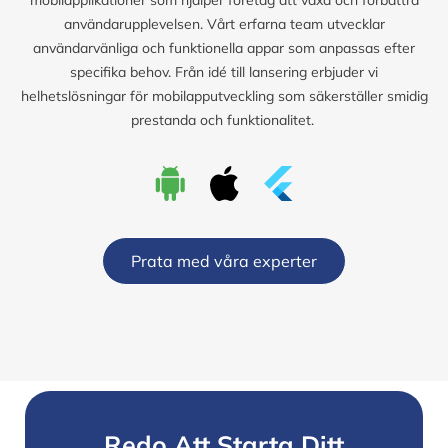
användarupplevelsen. Vårt erfarna team utvecklar
användarvänliga och funktionella appar som anpassas efter
specifika behov. Från idé till lansering erbjuder vi
helhetslösningar för mobilapputveckling som säkerställer smidig
prestanda och funktionalitet.
Prata med våra experter
Redo Att Starta Ditt