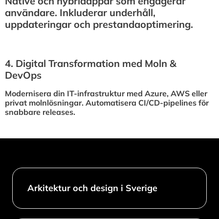
Native och hybridappar som engagerar
användare. Inkluderar underhåll,
uppdateringar och prestandaoptimering.
4.⁠ ⁠Digital Transformation med Moln &
DevOps
Modernisera din IT-infrastruktur med Azure, AWS eller
privat molnlösningar. Automatisera CI/CD-pipelines för
snabbare releases.
Arkitektur och design i Sverige​