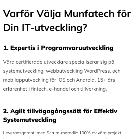
Varför Välja Munfatech för
Din IT-utveckling?
1.⁠ ⁠Expertis i Programvaruutveckling
Våra certifierade utvecklare specialiserar sig på
systemutveckling, webbutveckling WordPress, och
mobilapputveckling för iOS och Android. 15+ års
erfarenhet i fintech, e-handel och tillverkning.
2.⁠ ⁠Agilt tillvägagångssätt för Effektiv
Systemutveckling
Leveransgaranti med Scrum-metodik: 100% av våra projekt