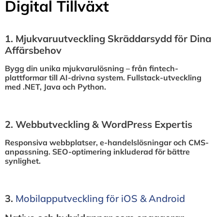
Digital Tillväxt
1.⁠ ⁠Mjukvaruutveckling Skräddarsydd för Dina
Affärsbehov
Bygg din unika mjukvarulösning – från fintech-
plattformar till AI-drivna system. Fullstack-utveckling
med .NET, Java och Python.
2.⁠ ⁠Webbutveckling & WordPress Expertis
Responsiva webbplatser, e-handelslösningar och CMS-
anpassning. SEO-optimering inkluderad för bättre
synlighet.
3.⁠
⁠Mobilapputveckling för iOS & Android