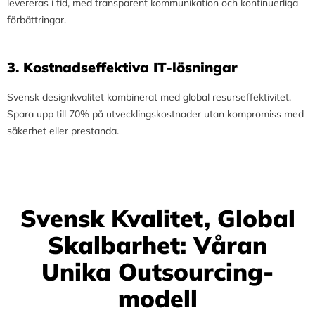
levereras i tid, med transparent kommunikation och kontinuerliga
förbättringar.
3.⁠ ⁠Kostnadseffektiva IT-lösningar
Svensk designkvalitet kombinerat med global resurseffektivitet.
Spara upp till 70% på utvecklingskostnader utan kompromiss med
säkerhet eller prestanda.
Svensk Kvalitet, Global
Skalbarhet: Våran
Unika Outsourcing-
modell