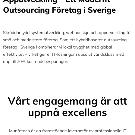
Outsourcing Företag i Sverige
Skräddarsydd systemutveckling, webbdesign och apputveckling för
små och medelstora företag. Som ett hybridbaserat outsourcing
företag i Sverige kombinerar vi lokal trygghet med global
effektivitet – vilket ger er IT-lösningar i absolut världsklass med
upp till 70% kostnadsbesparingar.
Vårt engagemang är att
uppnå excellens
Munfatech är en framstående leverantör av professionella IT