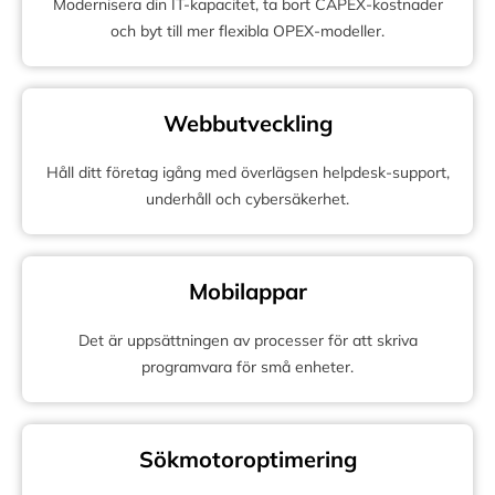
Modernisera din IT-kapacitet, ta bort CAPEX-kostnader
och byt till mer flexibla OPEX-modeller.
Webbutveckling
Håll ditt företag igång med överlägsen helpdesk-support,
underhåll och cybersäkerhet.
Mobilappar
Det är uppsättningen av processer för att skriva
programvara för små enheter.
Sökmotoroptimering