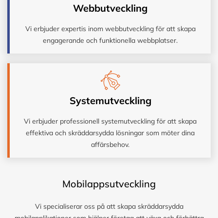
Webbutveckling
Vi erbjuder expertis inom webbutveckling för att skapa
engagerande och funktionella webbplatser.
Systemutveckling
Vi erbjuder professionell systemutveckling för att skapa
effektiva och skräddarsydda lösningar som möter dina
affärsbehov.
Mobilappsutveckling
Vi specialiserar oss på att skapa skräddarsydda
mobilapplikationer som hjälper företag att växa och förbättra