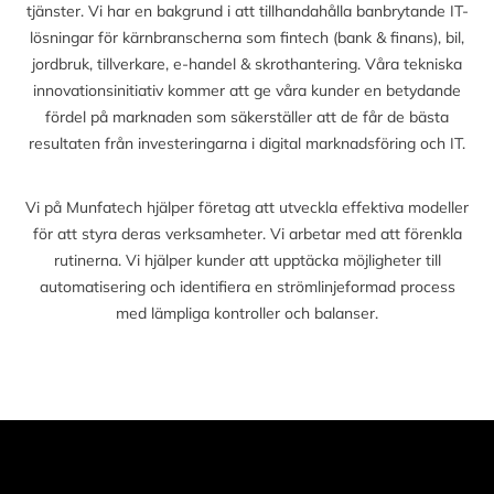
tjänster. Vi har en bakgrund i att tillhandahålla banbrytande IT-
lösningar för kärnbranscherna som fintech (bank & finans), bil,
jordbruk, tillverkare, e-handel & skrothantering. Våra tekniska
innovationsinitiativ kommer att ge våra kunder en betydande
fördel på marknaden som säkerställer att de får de bästa
resultaten från investeringarna i digital marknadsföring och IT.
Vi på Munfatech hjälper företag att utveckla effektiva modeller
för att styra deras verksamheter. Vi arbetar med att förenkla
rutinerna. Vi hjälper kunder att upptäcka möjligheter till
automatisering och identifiera en strömlinjeformad process
med lämpliga kontroller och balanser.