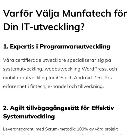
Varför Välja Munfatech för
Din IT-utveckling?
1.⁠ ⁠Expertis i Programvaruutveckling
Våra certifierade utvecklare specialiserar sig på
systemutveckling, webbutveckling WordPress, och
mobilapputveckling för iOS och Android. 15+ års
erfarenhet i fintech, e-handel och tillverkning.
2.⁠ ⁠Agilt tillvägagångssätt för Effektiv
Systemutveckling
Leveransgaranti med Scrum-metodik: 100% av våra projekt