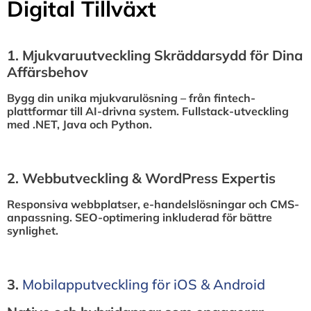
Digital Tillväxt
1.⁠ ⁠Mjukvaruutveckling Skräddarsydd för Dina
Affärsbehov
Bygg din unika mjukvarulösning – från fintech-
plattformar till AI-drivna system. Fullstack-utveckling
med .NET, Java och Python.
2.⁠ ⁠Webbutveckling & WordPress Expertis
Responsiva webbplatser, e-handelslösningar och CMS-
anpassning. SEO-optimering inkluderad för bättre
synlighet.
3.⁠
⁠Mobilapputveckling för iOS & Android