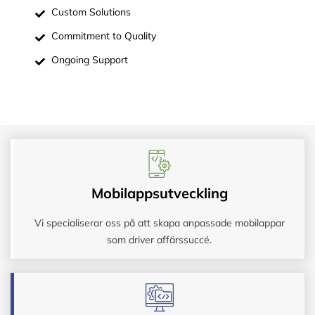
Custom Solutions
Commitment to Quality
Ongoing Support
Mobilappsutveckling
Vi specialiserar oss på att skapa anpassade mobilappar
som driver affärssuccé.