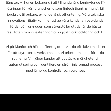
tjänster. Vi har en bakgrund i att tillhandahålla banbrytande IT-
lösningar för kärnbranscherna som fintech (bank & finans), bil,
jordbruk, tillverkare, e-handel & skrothantering. Våra tekniska
innovationsinitiativ kommer att ge våra kunder en betydande
fördel på marknaden som säkerställer att de får de bästa
resultaten från investeringarna i digital marknadsföring och IT.
Vi på Munfatech hjälper företag att utveckla effektiva modeller
för att styra deras verksamheter. Vi arbetar med att förenkla
rutinerna. Vi hjälper kunder att upptäcka möjligheter till
automatisering och identifiera en strömlinjeformad process
med lämpliga kontroller och balanser.