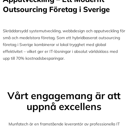
Outsourcing Företag i Sverige
Skräddarsydd systemutveckling, webbdesign och apputveckling för
små och medelstora företag. Som ett hybridbaserat outsourcing
företag i Sverige kombinerar vi lokal trygghet med global
effektivitet – vilket ger er IT-lösningar i absolut världsklass med
upp till 70% kostnadsbesparingar.
Vårt engagemang är att
uppnå excellens
Munfatech är en framstående leverantör av professionella IT