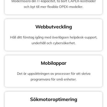
Modernisera din IT-kapacitet, ta bort CAPEX-kostnader
och byt till mer flexibla OPEX-modeller.
Webbutveckling
Håll ditt företag igång med överlägsen helpdesk-support,
underhåll och cybersäkerhet.
Mobilappar
Det är uppsättningen av processer för att skriva
programvara för små enheter.
Sökmotoroptimering