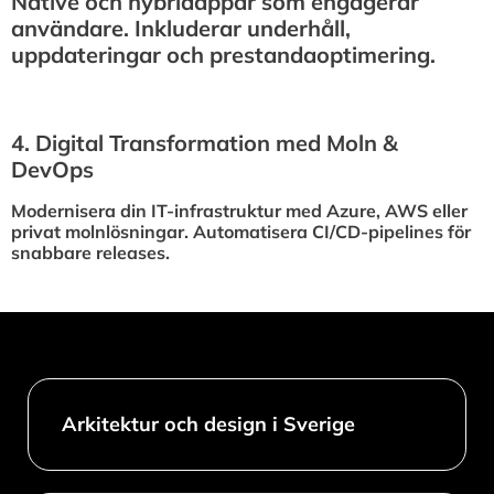
Native och hybridappar som engagerar
användare. Inkluderar underhåll,
uppdateringar och prestandaoptimering.
4.⁠ ⁠Digital Transformation med Moln &
DevOps
Modernisera din IT-infrastruktur med Azure, AWS eller
privat molnlösningar. Automatisera CI/CD-pipelines för
snabbare releases.
Arkitektur och design i Sverige​