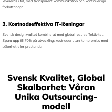
levereras i tid, med transparent kommunikation och kontinuerliga
förbättringar.
3.⁠ ⁠Kostnadseffektiva IT-lösningar
Svensk designkvalitet kombinerat med global resurseffektivitet.
Spara upp till 70% på utvecklingskostnader utan kompromiss med
säkerhet eller prestanda.
Svensk Kvalitet, Global
Skalbarhet: Våran
Unika Outsourcing-
modell