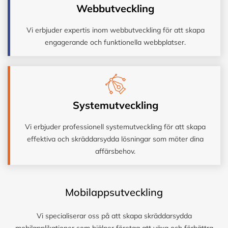
Webbutveckling
Vi erbjuder expertis inom webbutveckling för att skapa
engagerande och funktionella webbplatser.
Systemutveckling
Vi erbjuder professionell systemutveckling för att skapa
effektiva och skräddarsydda lösningar som möter dina
affärsbehov.
Mobilappsutveckling
Vi specialiserar oss på att skapa skräddarsydda
mobilapplikationer som hjälper företag att växa och förbättra