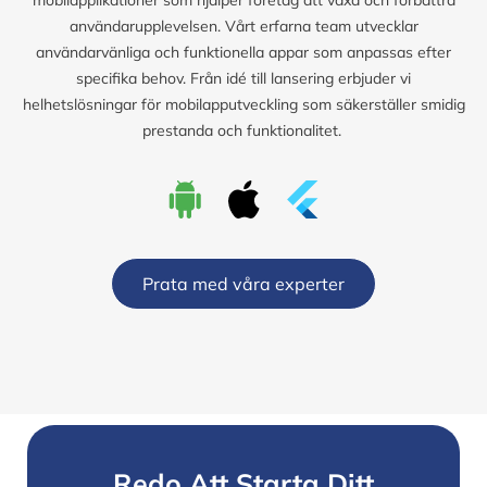
användarupplevelsen. Vårt erfarna team utvecklar
användarvänliga och funktionella appar som anpassas efter
specifika behov. Från idé till lansering erbjuder vi
helhetslösningar för mobilapputveckling som säkerställer smidig
prestanda och funktionalitet.
Prata med våra experter
Redo Att Starta Ditt