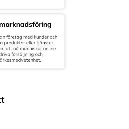
 marknadsföring
n företag med kunder och
 produkter eller tjänster.
om att nå människor online
 driva försäljning och
ärkesmedvetenhet.
xt