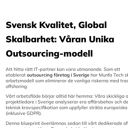
Svensk Kvalitet, Global
Skalbarhet: Våran Unika
Outsourcing-modell
Att hitta rätt IT-partner kan vara utmanande. Som ett
etablerat
outsourcing företag i Sverige
har Munfa Tech s
arbetsmodell som eliminerar de vanliga riskerna med trad
offshoring.
Vårt arbetsflöde börjar alltid här hemma: Våra skickliga a
projektledare i Sverige analyserar era affärsbehov och d
teknisk kravspecifikation som uppfyller strikta europeisk
(inklusive GDPR).
Denna blueprint överlämnas sedan till vårt dedikerade o