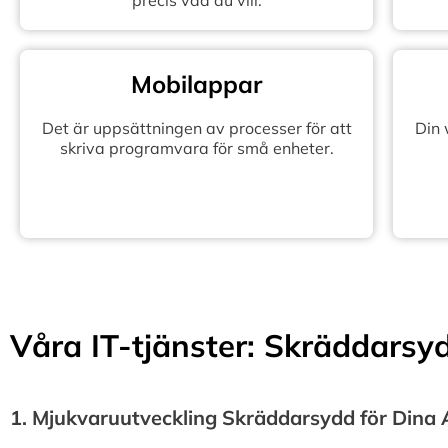
precis vad du vill.
Mobilappar
Det är uppsättningen av processer för att
Din
skriva programvara för små enheter.
Våra IT-tjänster: Skräddarsydd
1.⁠ ⁠Mjukvaruutveckling Skräddarsydd för Dina