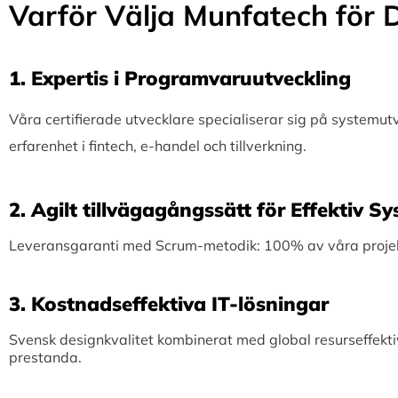
Varför Välja Munfatech för D
1.⁠ ⁠Expertis i Programvaruutveckling
Våra certifierade utvecklare specialiserar sig på systemu
erfarenhet i fintech, e-handel och tillverkning.
2.⁠ ⁠Agilt tillvägagångssätt för Effektiv 
Leveransgaranti med Scrum-metodik: 100% av våra projekt 
3.⁠ ⁠Kostnadseffektiva IT-lösningar
Svensk designkvalitet kombinerat med global resurseffekti
prestanda.