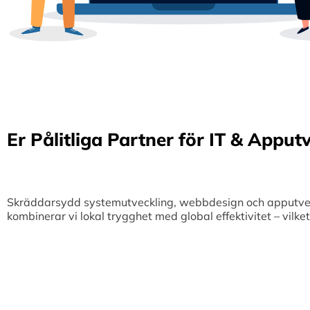
Er Pålitliga Partner för IT & Apput
Skräddarsydd systemutveckling, webbdesign och apputveckl
kombinerar vi lokal trygghet med global effektivitet – vilk