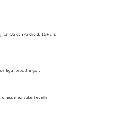
 för iOS och Android. 15+ års
erliga förbättringar.
promiss med säkerhet eller