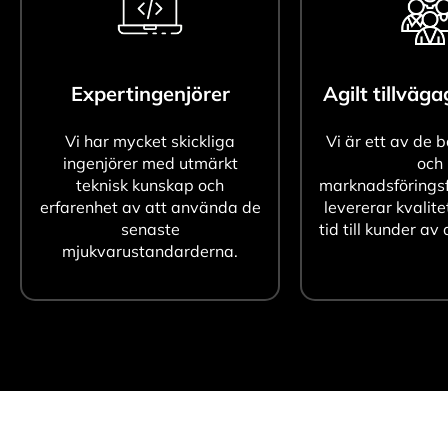
Expertingenjörer
Agilt tillväg
Vi har mycket skickliga
Vi är ett av de 
ingenjörer med utmärkt
och
teknisk kunskap och
marknadsföringsf
erfarenhet av att använda de
levererar kvalite
senaste
tid till kunder av 
mjukvarustandarderna.