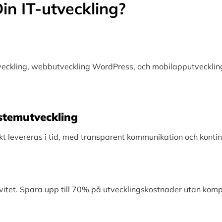
in IT-utveckling?
tveckling, webbutveckling WordPress, och mobilapputveckling
Systemutveckling
levereras i tid, med transparent kommunikation och kontinu
vitet. Spara upp till 70% på utvecklingskostnader utan kom