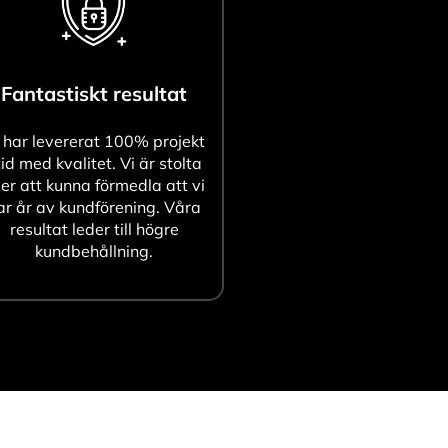
Fantastiskt resultat
 har levererat 100% projekt
tid med kvalitet. Vi är stolta
er att kunna förmedla att vi
ar år av kundförening. Våra
resultat leder till högre
kundbehållning.