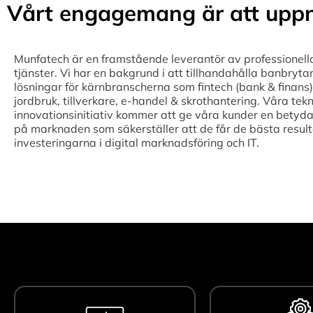
Vårt engagemang är att uppn
Munfatech är en framstående leverantör av professionell
tjänster. Vi har en bakgrund i att tillhandahålla banbryta
lösningar för kärnbranscherna som fintech (bank & finans),
jordbruk, tillverkare, e-handel & skrothantering. Våra tek
innovationsinitiativ kommer att ge våra kunder en betyda
på marknaden som säkerställer att de får de bästa result
investeringarna i digital marknadsföring och IT.