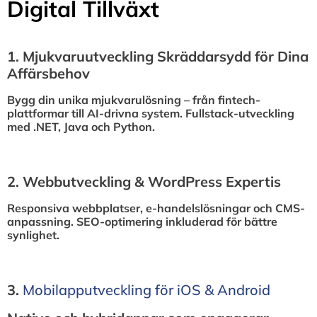
Digital Tillväxt
1.⁠ ⁠Mjukvaruutveckling Skräddarsydd för Dina
Affärsbehov
Bygg din unika mjukvarulösning – från fintech-
plattformar till AI-drivna system. Fullstack-utveckling
med .NET, Java och Python.
2.⁠ ⁠Webbutveckling & WordPress Expertis
Responsiva webbplatser, e-handelslösningar och CMS-
anpassning. SEO-optimering inkluderad för bättre
synlighet.
3.⁠
⁠Mobilapputveckling för iOS & Android