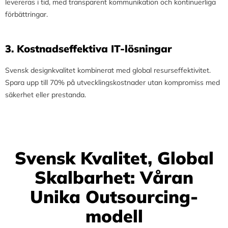
levereras i tid, med transparent kommunikation och kontinuerliga
förbättringar.
3.⁠ ⁠Kostnadseffektiva IT-lösningar
Svensk designkvalitet kombinerat med global resurseffektivitet.
Spara upp till 70% på utvecklingskostnader utan kompromiss med
säkerhet eller prestanda.
Svensk Kvalitet, Global
Skalbarhet: Våran
Unika Outsourcing-
modell