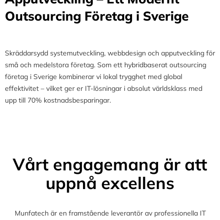
Outsourcing Företag i Sverige
Skräddarsydd systemutveckling, webbdesign och apputveckling för
små och medelstora företag. Som ett hybridbaserat outsourcing
företag i Sverige kombinerar vi lokal trygghet med global
effektivitet – vilket ger er IT-lösningar i absolut världsklass med
upp till 70% kostnadsbesparingar.
Vårt engagemang är att
uppnå excellens
Munfatech är en framstående leverantör av professionella IT