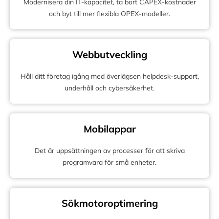
Modernisera din IT-kapacitet, ta bort CAPEX-kostnader
och byt till mer flexibla OPEX-modeller.
Webbutveckling
Håll ditt företag igång med överlägsen helpdesk-support,
underhåll och cybersäkerhet.
Mobilappar
Det är uppsättningen av processer för att skriva
programvara för små enheter.
Sökmotoroptimering