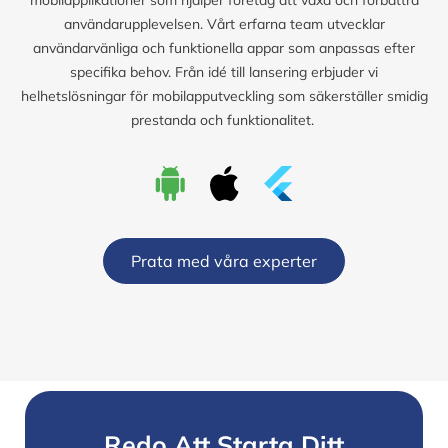
användarupplevelsen. Vårt erfarna team utvecklar
användarvänliga och funktionella appar som anpassas efter
specifika behov. Från idé till lansering erbjuder vi
helhetslösningar för mobilapputveckling som säkerställer smidig
prestanda och funktionalitet.
Prata med våra experter
Redo Att Starta Ditt