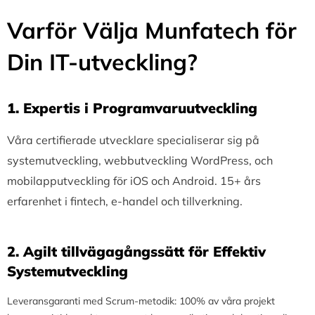
Varför Välja Munfatech för
Din IT-utveckling?
1.⁠ ⁠Expertis i Programvaruutveckling
Våra certifierade utvecklare specialiserar sig på
systemutveckling, webbutveckling WordPress, och
mobilapputveckling för iOS och Android. 15+ års
erfarenhet i fintech, e-handel och tillverkning.
2.⁠ ⁠Agilt tillvägagångssätt för Effektiv
Systemutveckling
Leveransgaranti med Scrum-metodik: 100% av våra projekt