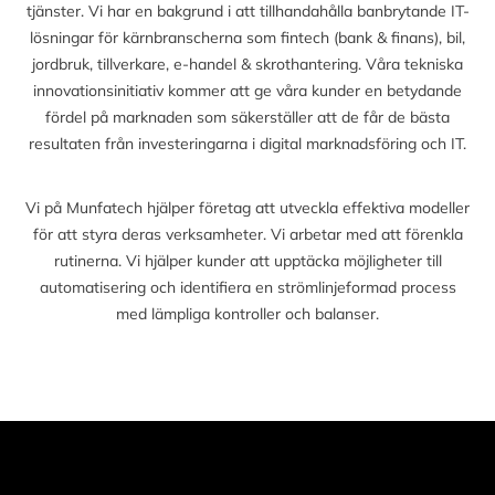
tjänster. Vi har en bakgrund i att tillhandahålla banbrytande IT-
lösningar för kärnbranscherna som fintech (bank & finans), bil,
jordbruk, tillverkare, e-handel & skrothantering. Våra tekniska
innovationsinitiativ kommer att ge våra kunder en betydande
fördel på marknaden som säkerställer att de får de bästa
resultaten från investeringarna i digital marknadsföring och IT.
Vi på Munfatech hjälper företag att utveckla effektiva modeller
för att styra deras verksamheter. Vi arbetar med att förenkla
rutinerna. Vi hjälper kunder att upptäcka möjligheter till
automatisering och identifiera en strömlinjeformad process
med lämpliga kontroller och balanser.