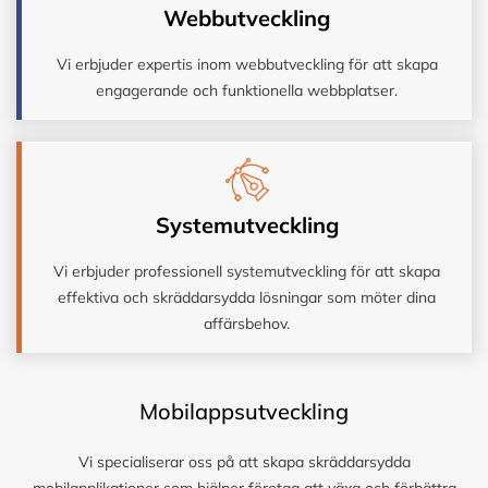
Webbutveckling
Vi erbjuder expertis inom webbutveckling för att skapa
engagerande och funktionella webbplatser.
Systemutveckling
Vi erbjuder professionell systemutveckling för att skapa
effektiva och skräddarsydda lösningar som möter dina
affärsbehov.
Mobilappsutveckling
Vi specialiserar oss på att skapa skräddarsydda
mobilapplikationer som hjälper företag att växa och förbättra