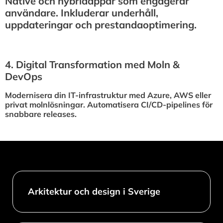
Native och hybridappar som engagerar
användare. Inkluderar underhåll,
uppdateringar och prestandaoptimering.
4.⁠ ⁠Digital Transformation med Moln &
DevOps
Modernisera din IT-infrastruktur med Azure, AWS eller
privat molnlösningar. Automatisera CI/CD-pipelines för
snabbare releases.
Arkitektur och design i Sverige​